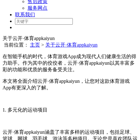
售后政策
服务网点
联系我们
关于云开·体育appkaiyun
当前位置：
主页
>
关于云开·体育appkaiyun
在智能手机的时代，体育游戏App成为现代人们健康生活的得
力助手。作为其中的佼佼者，云开·体育appkaiyun以其丰富多
彩的功能和优质的服务备受关注。
本文将全面介绍云开·体育appkaiyun，让您对这款体育游戏
App有更深入的了解。
1. 多元化的运动项目
云开·体育appkaiyun涵盖了丰富多样的运动项目，包括足球、
篮球、网球、羽毛球、游泳等多种项目。无论您是喜欢团队运